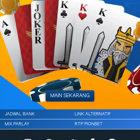
MAIN SEKARANG
JADWAL BANK
LINK ALTERNATIF
MIX PARLAY
RTP PIONBET