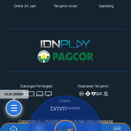
Online 24 Jam
Terjamin Aman
Gambling
Dukungan Perangkat :
Keamanan Terjamin :
KLIK DISINI!
Lisensi :
Copyright © - PIONBET. Seluruh hak cipta dilindungi